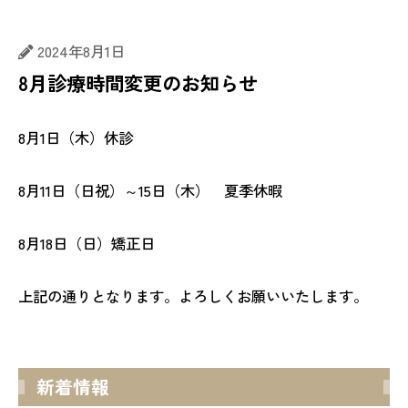
2024年8月1日
8月診療時間変更のお知らせ
8月1日（木）休診
8月11日（日祝）～15日（木） 夏季休暇
8月18日（日）矯正日
上記の通りとなります。よろしくお願いいたします。
新着情報