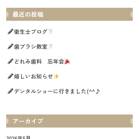
最近の投稿
衛生士ブログ
歯ブラシ教室
どれみ歯科 忘年会
嬉しいお知らせ
デンタルショーに行きました(^^♪
アーカイブ
2026年5月