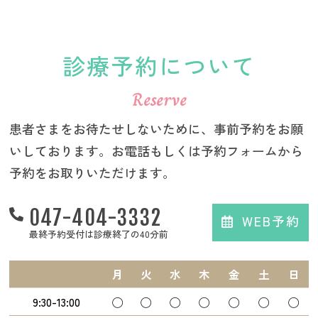
診療予約について
Reserve
患者さまをお待たせしないために、事前予約をお願
いしております。お電話もしくは予約フォームから
予約をお取りいただけます。
047-404-3332
WEB予約
最終予約受付は診療終了の40分前
月
火
水
木
金
土
日
9:30-13:00
◯
◯
◯
◯
◯
◯
◯