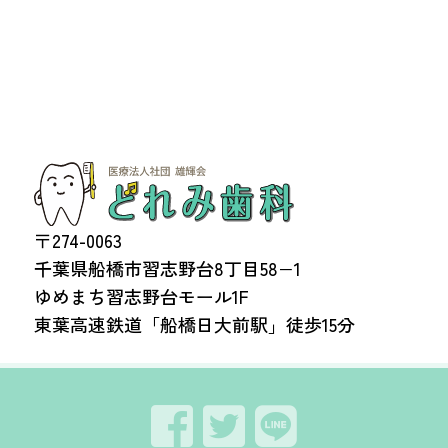
〒274-0063
千葉県船橋市習志野台8丁目58−1
ゆめまち習志野台モール1F
東葉高速鉄道「船橋日大前駅」徒歩15分